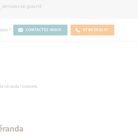
ARTISANS DE QUALITÉ
CONTACTEZ-NOUS
07 84 39 32 97
tion ?
la véranda ! Conseils
véranda