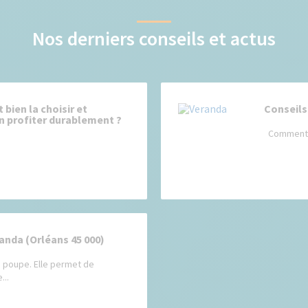
Nos derniers conseils et actus
bien la choisir et
Conseils
en profiter durablement ?
Comment b
anda (Orléans 45 000)
n poupe. Elle permet de
...