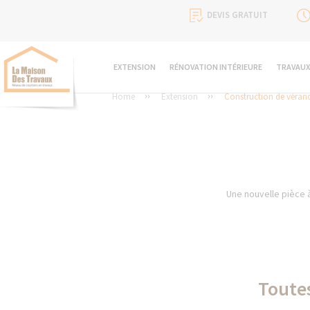
DEVIS GRATUIT
EXTENSION
RÉNOVATION INTÉRIEURE
TRAVAUX
Home
Extension
Construction de véran
Une nouvelle pièce à
Toutes