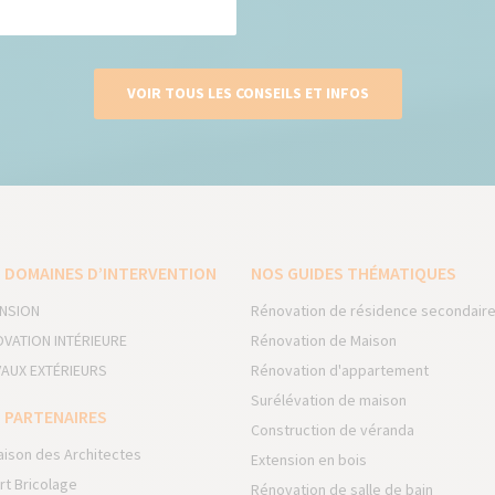
VOIR TOUS LES CONSEILS ET INFOS
 DOMAINES D’INTERVENTION
NOS GUIDES THÉMATIQUES
NSION
Rénovation de résidence secondair
VATION INTÉRIEURE
Rénovation de Maison
AUX EXTÉRIEURS
Rénovation d'appartement
Surélévation de maison
 PARTENAIRES
Construction de véranda
aison des Architectes
Extension en bois
rt Bricolage
Rénovation de salle de bain