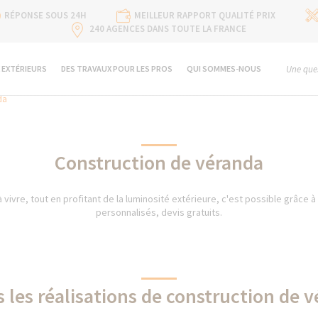
RÉPONSE SOUS 24H
MEILLEUR RAPPORT QUALITÉ PRIX
240 AGENCES DANS TOUTE LA FRANCE
 EXTÉRIEURS
DES TRAVAUX POUR LES PROS
QUI SOMMES-NOUS
Une ques
da
Construction de véranda
 vivre, tout en profitant de la luminosité extérieure, c'est possible grâce à 
personnalisés, devis gratuits.
 les réalisations de construction de 