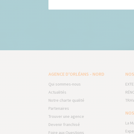
AGENCE D'ORLÉANS - NORD
NOS
Qui sommes-nous
EXTE
Actualités
RÉNO
Notre charte qualité
TRAV
Partenaires
NOS
Trouver une agence
La M
Devenir franchisé
Expe
Foire aux Questions