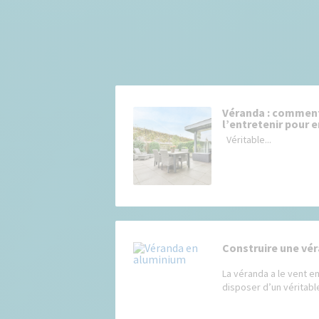
Véranda : comment 
l’entretenir pour 
Véritable...
Construire une vér
La véranda a le vent e
disposer d’un véritable