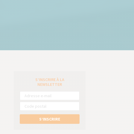
S’INSCRIRE À LA
e
NEWSLETTER
S’INSCRIRE