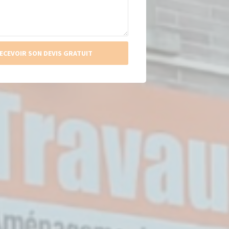
ECEVOIR SON DEVIS GRATUIT