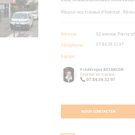
Réussir vos travaux d’habitat : Rén
Adresse
52 avenue Pierre et
07.84.39.32.97
Téléphone
Equipe
Frédérique BEZANCON
Courtier en travaux
07.84.39.32.97
NOUS CONTACTER