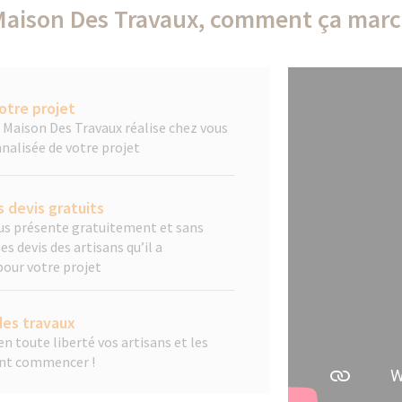
Maison Des Travaux, comment ça marc
otre projet
a Maison Des Travaux réalise chez vous
nalisée de votre projet
 devis gratuits
ous présente gratuitement et sans
 devis des artisans qu’il a
pour votre projet
es travaux
n toute liberté vos artisans et les
ent commencer !