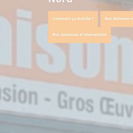
Comment ça marche ?
Nos dernières r
Nos domaines d’intervention