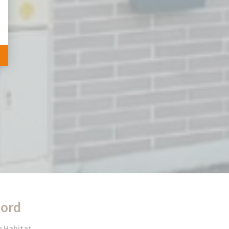
Nord
n Habitat