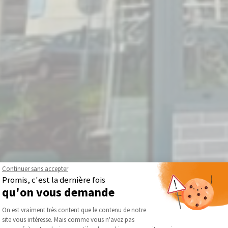
Continuer sans accepter
Promis, c'est la dernière fois
qu'on vous demande
Plateforme de Gestion du Consentement :
On est vraiment très content que le contenu de notre
site vous intéresse. Mais comme vous n'avez pas