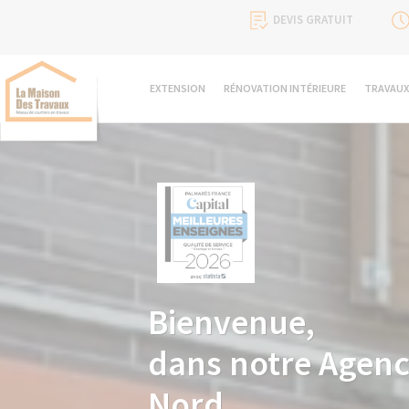
DEVIS GRATUIT
EXTENSION
RÉNOVATION INTÉRIEURE
TRAVAUX
Bienvenue,
dans notre Agenc
Nord