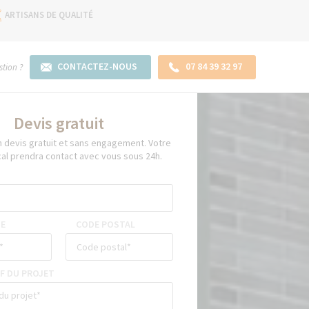
ARTISANS DE QUALITÉ
CONTACTEZ-NOUS
07 84 39 32 97
tion ?
Devis gratuit
devis gratuit et sans engagement. Votre
cal prendra contact avec vous sous 24h.
E
CODE POSTAL
F DU PROJET