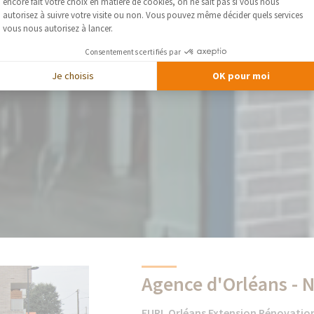
Axeptio consent
encore fait votre choix en matière de cookies, on ne sait pas si vous nous
autorisez à suivre votre visite ou non. Vous pouvez même décider quels services
vous nous autorisez à lancer.
Consentements certifiés par
Je choisis
OK pour moi
Agence d'Orléans - 
EURL Orléans Extension Rénovatio