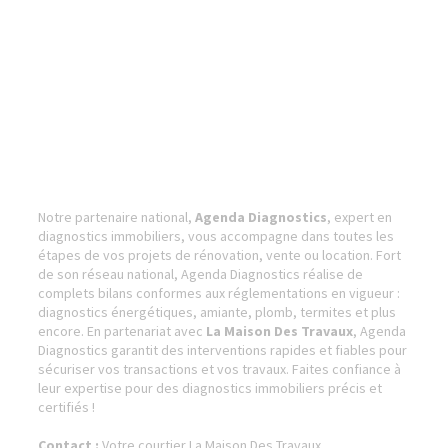
Notre partenaire national,
Agenda Diagnostics
, expert en
diagnostics immobiliers, vous accompagne dans toutes les
étapes de vos projets de rénovation, vente ou location. Fort
de son réseau national, Agenda Diagnostics réalise de
complets bilans conformes aux réglementations en vigueur :
diagnostics énergétiques, amiante, plomb, termites et plus
encore. En partenariat avec
La Maison Des Travaux
, Agenda
Diagnostics garantit des interventions rapides et fiables pour
sécuriser vos transactions et vos travaux. Faites confiance à
leur expertise pour des diagnostics immobiliers précis et
certifiés !
Contact :
Votre courtier La Maison Des Travaux