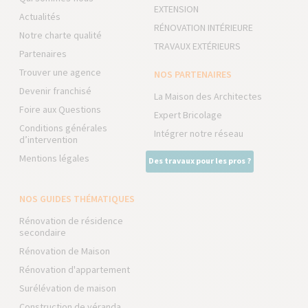
EXTENSION
Actualités
RÉNOVATION INTÉRIEURE
Notre charte qualité
TRAVAUX EXTÉRIEURS
Partenaires
Trouver une agence
NOS PARTENAIRES
Devenir franchisé
La Maison des Architectes
Foire aux Questions
Expert Bricolage
Conditions générales
Intégrer notre réseau
d’intervention
Mentions légales
Des travaux pour les pros ?
NOS GUIDES THÉMATIQUES
Rénovation de résidence
secondaire
Rénovation de Maison
Rénovation d'appartement
Surélévation de maison
Construction de véranda