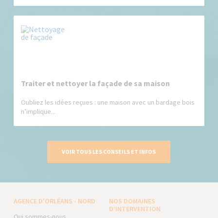
Traiter et nettoyer la façade de sa maison
Oubliez les idées reçues : une maison avec un bardage bois
n’implique...
VOIR TOUS LES CONSEILS ET INFOS
AGENCE D'ORLÉANS - NORD
NOS DOMAINES
D’INTERVENTION
Qui sommes-nous