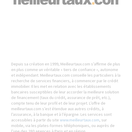
Depuis sa création en 1999, Meilleurtaux.com s’affirme de plus
en plus comme un véritable « tiers de confiance », autonome
et indépendant. Meilleurtaux.com conseille les particuliers à la
recherche de services financiers, à commencer par le crédit
immobilier. Il les met en relation avec les établissements
bancaires susceptibles de leur accorder la meilleure solution
de financement (taux du crédit, assurance de prêt, etc.),
compte tenu de leur profil et de leur projet. L’offre de
meilleurtaux.com s’est étendue aux autres crédits, à
l’assurance, à la banque et à l’épargne. Les services sont
accessibles à partir du site
www.meilleurtaux.com
, sur
mobile, via les plates-formes téléphoniques, ou auprès de
l’une des 280 agences à Paris et en région.