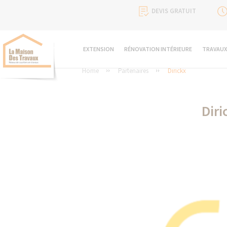
DEVIS GRATUIT
EXTENSION
RÉNOVATION INTÉRIEURE
TRAVAUX
Home
Partenaires
Dirickx
Diri