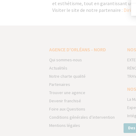
et esthétisme, tout en garantissant une s
Visiter le site de notre partenaire :
Dirick
AGENCE D'ORLÉANS - NORD
NOS
Qui sommes-nous
EXTE
Actualités
RÉNO
Notre charte qualité
TRAV
Partenaires
NOS
Trouver une agence
La M
Devenir franchisé
Expe
Foire aux Questions
Inté
Conditions générales d’intervention
Mentions légales
Des