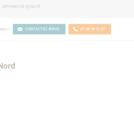
ARTISANS DE QUALITÉ
CONTACTEZ-NOUS
07 84 39 32 97
tion ?
 Nord