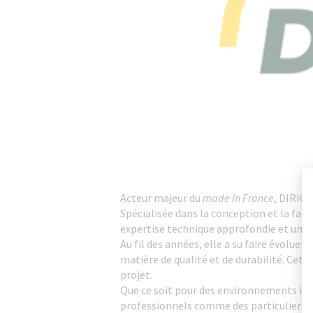
Acteur majeur du
made in France
, DIRICK
Spécialisée dans la conception et la fabr
expertise technique approfondie et un ou
Au fil des années, elle a su faire évolue
matière de qualité et de durabilité. Cet
projet.
Que ce soit pour des environnements indu
professionnels comme des particuliers. P