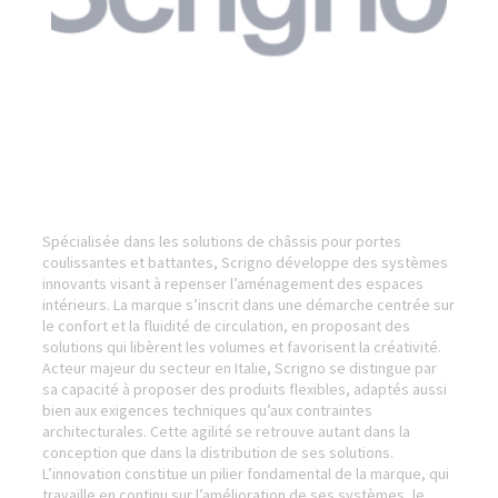
Spécialisée dans les solutions de châssis pour portes
coulissantes et battantes, Scrigno développe des systèmes
innovants visant à repenser l’aménagement des espaces
intérieurs. La marque s’inscrit dans une démarche centrée sur
le confort et la fluidité de circulation, en proposant des
solutions qui libèrent les volumes et favorisent la créativité.
Acteur majeur du secteur en Italie, Scrigno se distingue par
sa capacité à proposer des produits flexibles, adaptés aussi
bien aux exigences techniques qu’aux contraintes
architecturales. Cette agilité se retrouve autant dans la
conception que dans la distribution de ses solutions.
L’innovation constitue un pilier fondamental de la marque, qui
travaille en continu sur l’amélioration de ses systèmes, le