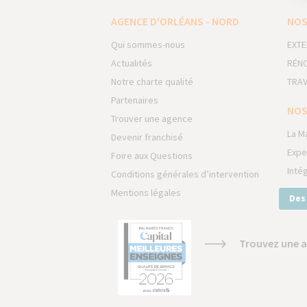
AGENCE D'ORLÉANS - NORD
NOS
Qui sommes-nous
EXTE
Actualités
RÉNO
Notre charte qualité
TRAV
Partenaires
NOS
Trouver une agence
La M
Devenir franchisé
Expe
Foire aux Questions
Inté
Conditions générales d’intervention
Mentions légales
Des
Trouvez une a