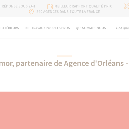
RÉPONSE SOUS 24H
MEILLEUR RAPPORT QUALITÉ PRIX
240 AGENCES DANS TOUTE LA FRANCE
 EXTÉRIEURS
DES TRAVAUX POUR LES PROS
QUI SOMMES-NOUS
Une ques
mor, partenaire de Agence d'Orléans -
Thermor partenaire de La Maison Des Travaux