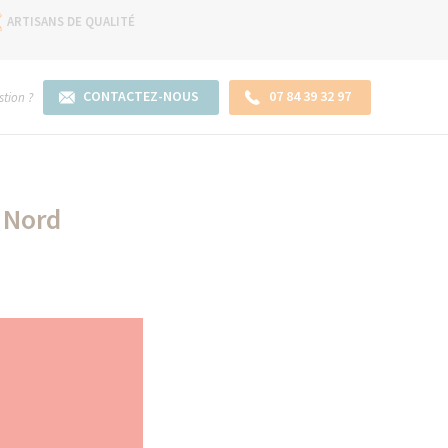
ARTISANS DE QUALITÉ
CONTACTEZ-NOUS
07 84 39 32 97
tion ?
 Nord