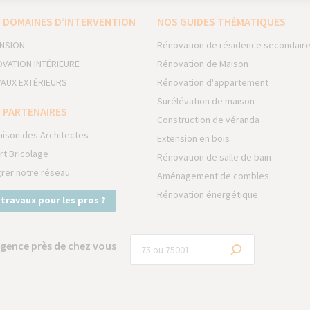
 DOMAINES D’INTERVENTION
NOS GUIDES THÉMATIQUES
NSION
Rénovation de résidence secondair
VATION INTÉRIEURE
Rénovation de Maison
AUX EXTÉRIEURS
Rénovation d'appartement
Surélévation de maison
 PARTENAIRES
Construction de véranda
aison des Architectes
Extension en bois
rt Bricolage
Rénovation de salle de bain
grer notre réseau
Aménagement de combles
Rénovation énergétique
 travaux pour les pros ?
gence près de chez vous