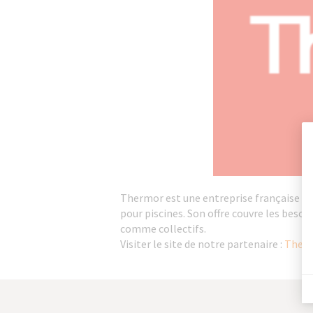
Thermor est une entreprise française du 
pour piscines. Son offre couvre les beso
comme collectifs.
Visiter le site de notre partenaire :
Therm