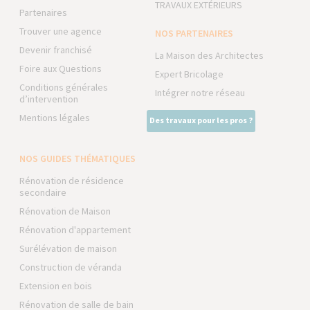
TRAVAUX EXTÉRIEURS
Partenaires
Trouver une agence
NOS PARTENAIRES
Devenir franchisé
La Maison des Architectes
Foire aux Questions
Expert Bricolage
Conditions générales
Intégrer notre réseau
d’intervention
Mentions légales
Des travaux pour les pros ?
NOS GUIDES THÉMATIQUES
Rénovation de résidence
secondaire
Rénovation de Maison
Rénovation d'appartement
Surélévation de maison
Construction de véranda
Extension en bois
Rénovation de salle de bain