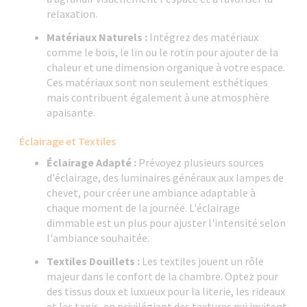
relaxation.
Matériaux Naturels :
Intégrez des matériaux
comme le bois, le lin ou le rotin pour ajouter de la
chaleur et une dimension organique à votre espace.
Ces matériaux sont non seulement esthétiques
mais contribuent également à une atmosphère
apaisante.
Éclairage et Textiles
Éclairage Adapté :
Prévoyez plusieurs sources
d'éclairage, des luminaires généraux aux lampes de
chevet, pour créer une ambiance adaptable à
chaque moment de la journée. L'éclairage
dimmable est un plus pour ajuster l'intensité selon
l'ambiance souhaitée.
Textiles Douillets :
Les textiles jouent un rôle
majeur dans le confort de la chambre. Optez pour
des tissus doux et luxueux pour la literie, les rideaux
et les tapis, en privilégiant des textures qui invitent