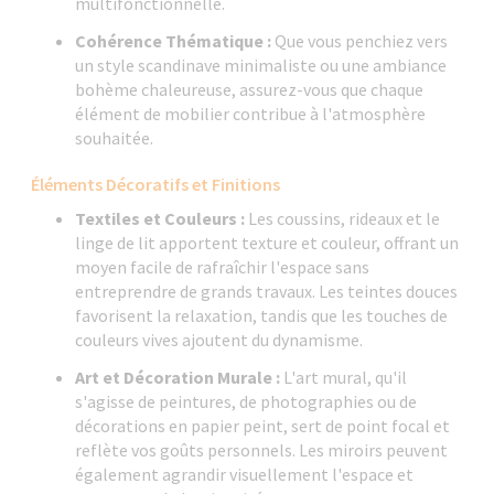
multifonctionnelle.
Cohérence Thématique :
Que vous penchiez vers
un style scandinave minimaliste ou une ambiance
bohème chaleureuse, assurez-vous que chaque
élément de mobilier contribue à l'atmosphère
souhaitée.
Éléments Décoratifs et Finitions
Textiles et Couleurs :
Les coussins, rideaux et le
linge de lit apportent texture et couleur, offrant un
moyen facile de rafraîchir l'espace sans
entreprendre de grands travaux. Les teintes douces
favorisent la relaxation, tandis que les touches de
couleurs vives ajoutent du dynamisme.
Art et Décoration Murale :
L'art mural, qu'il
s'agisse de peintures, de photographies ou de
décorations en papier peint, sert de point focal et
reflète vos goûts personnels. Les miroirs peuvent
également agrandir visuellement l'espace et