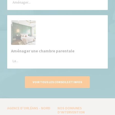
Aménager...
Aménager une chambre parentale
La...
VOIR TOUS LES CONSEILS ET INFOS
AGENCE D'ORLÉANS - NORD
NOS DOMAINES
D’INTERVENTION