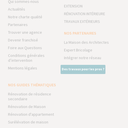
Qui sommes-nous
EXTENSION
Actualités
RÉNOVATION INTÉRIEURE
Notre charte qualité
TRAVAUX EXTÉRIEURS
Partenaires
Trouver une agence
NOS PARTENAIRES
Devenir franchisé
La Maison des Architectes
Foire aux Questions
Expert Bricolage
Conditions générales
Intégrer notre réseau
d’intervention
Mentions légales
Des travaux pour les pros ?
NOS GUIDES THÉMATIQUES
Rénovation de résidence
secondaire
Rénovation de Maison
Rénovation d'appartement
Surélévation de maison