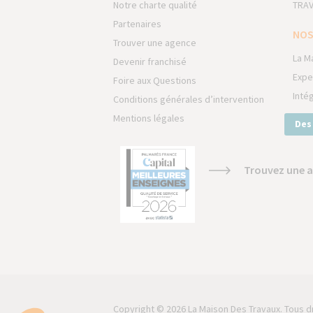
Notre charte qualité
TRAV
Partenaires
NOS
Trouver une agence
La M
Devenir franchisé
Expe
Foire aux Questions
Inté
Conditions générales d’intervention
Mentions légales
Des
Trouvez une a
Copyright © 2026 La Maison Des Travaux. Tous d