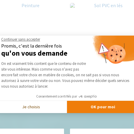
Continuer sans accepter
Promis, c'est la dernière fois
qu'on vous demande
Plateforme de Gestion du Consentement :
On est vraiment très content que le contenu de notre
site vous intéresse. Mais comme vous n'avez pas
Axeptio consent
encore fait votre choix en matière de cookies, on ne sait pas si vous nous
autorisez à suivre votre visite ou non. Vous pouvez même décider quels services
vous nous autorisez à lancer.
Consentements certifiés par
Je choisis
OK pour moi
Nos derniers conseils et actus