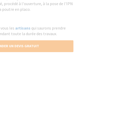
é, procédé à l'ouverture, à la pose de l'IPN
a poutre en placo.
 vous les
artisans
qui saurons prendre
endant toute la durée des travaux.
NDER UN DEVIS GRATUIT