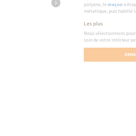
polyane, le
maçon
a étay
métallique, puis habillé l
Les plus
Nous sélectionnons pour
soin de votre intérieur p
DEMA