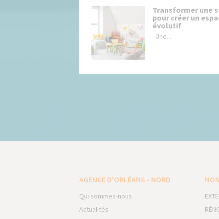
Transformer une sa
pour créer un espa
évolutif
Une...
AGENCE D'ORLÉANS - NORD
NOS
Qui sommes-nous
EXTE
Actualités
RÉNO