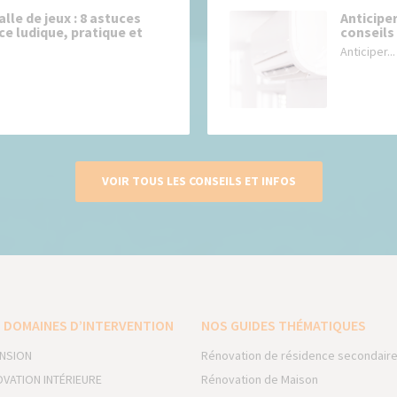
lle de jeux : 8 astuces
Anticiper
ce ludique, pratique et
conseils
Anticiper...
VOIR TOUS LES CONSEILS ET INFOS
 DOMAINES D’INTERVENTION
NOS GUIDES THÉMATIQUES
NSION
Rénovation de résidence secondair
VATION INTÉRIEURE
Rénovation de Maison