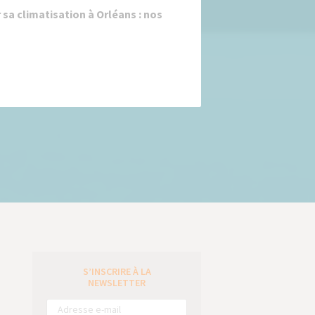
 sa climatisation à Orléans : nos
S’INSCRIRE À LA
e
NEWSLETTER