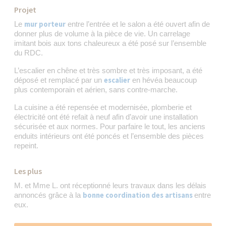
Projet
mur porteur
Le
entre l’entrée et le salon a été ouvert afin de
donner plus de volume à la pièce de vie. Un carrelage
imitant bois aux tons chaleureux a été posé sur l’ensemble
du RDC.
L’escalier en chêne et très sombre et très imposant, a été
escalier
déposé et remplacé par un
en hévéa beaucoup
plus contemporain et aérien, sans contre-marche.
La cuisine a été repensée et modernisée, plomberie et
électricité ont été refait à neuf afin d’avoir une installation
sécurisée et aux normes. Pour parfaire le tout, les anciens
enduits intérieurs ont été poncés et l’ensemble des pièces
repeint.
Les plus
M. et Mme L. ont réceptionné leurs travaux dans les délais
bonne coordination des artisans
annoncés grâce à la
entre
eux.