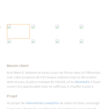
Besoin client
M et Mme B. habitent un beau corps de ferme dans le Pithiverais.
Leur salon propose de très beaux volumes mais la décoration
date un peu, la pièce manque de clareté, et la
cheminée
à foyer
ouvert est appréciable mais ne suffit pas à chauffer la pièce.
Projet
Un projet de
rénovation compète
du salon est donc envisagé.
L'ancienne cheminée est déposée et remplacée par un insert