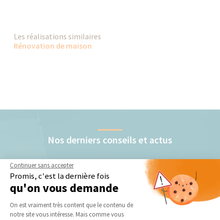
Les réalisations similaires
Rénovation de maison
Nos derniers conseils et actus
Continuer sans accepter
Promis, c'est la dernière fois
qu'on vous demande
Plateforme de Gestion du Consentement 
On est vraiment très content que le contenu de
notre site vous intéresse. Mais comme vous