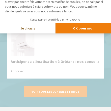
Axeptio consent
n'avez pas encore fait votre choix en matière de cookies, on ne sait pas si
vous nous autorisez à suivre votre visite ou non. Vous pouvez même
Transformer une salle de jeux : 8 astuces pour
décider quels services vous nous autorisez à lancer.
créer un espace ludique, pratique et évolutif
Une...
Consentements certifiés par
Je choisis
OK pour moi
Anticiper sa climatisation à Orléans : nos conseils
Anticiper...
VOIR TOUS LES CONSEILS ET INFOS