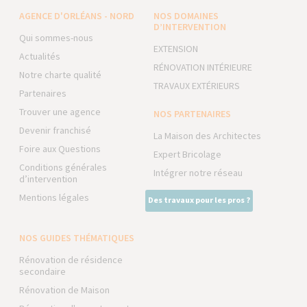
AGENCE D'ORLÉANS - NORD
NOS DOMAINES
D’INTERVENTION
Qui sommes-nous
EXTENSION
Actualités
RÉNOVATION INTÉRIEURE
Notre charte qualité
TRAVAUX EXTÉRIEURS
Partenaires
Trouver une agence
NOS PARTENAIRES
Devenir franchisé
La Maison des Architectes
Foire aux Questions
Expert Bricolage
Conditions générales
Intégrer notre réseau
d’intervention
Mentions légales
Des travaux pour les pros ?
NOS GUIDES THÉMATIQUES
Rénovation de résidence
secondaire
Rénovation de Maison