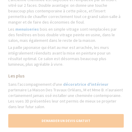
vitré sur 2 faces. Double avantage: on donne une touche
beaucoup plus contemporaine à cette pièce, et l'insert
permettra de chauffer correctement tout ce grand salon-salle à
manger et de faire des économies de fioul.
Les
menuiseries
bois en simple vitrage sont remplacées par
des fenêtres en bois double vitrage peinte en usine, dans le
salon, mais également dans le reste de la maison.
La paille japonaise qui était au mur est arrachée, les murs
intégralement réenduits avant la mise en peinture pour un
résultat optimal. Ce salon est désormais beaucoup plus
lumineux, plus agréable à vivre.
Les plus
Sans l'accompagnement d'une
décoratrice d'intérieur
partenaire La Maison Des Travaux Orléans, M et Mme B. n'auraient
certainement jamais osé installer une cheminée contemporaine.
Les vues 3D présentées leur ont permis de mieux se projeter
dans leur futur salon.
DEMANDER UN DEVIS GRATUIT