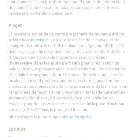
leur chambre. Ils en profitent également pour redonner un coup
de jeune à l'actuel salon, remplacer quelques menuiseries et
refaire une partie de la couverture.
Projet
La première étape de ce vaste programme de travaux a été de
refaire la
couverture
sur la partie arrière de la maison et de
changer les fenêtres de toit. Un plancher a également été créé
dans la grange afin de pouvoir installer l'atelier couture de Mme
R. Ont suivi les travaux de maçonnerie avec la création
d'
ouverture dans les murs porteurs
pour la réalisation de
baies vitrées, le passage avec le salon existant, une dalle isolée
et la dalle béton pour la future terrasse. De belles menuiseries
en aluminium sont posées pour les ouvertures nouvellement
créées, et les menuiseries de la façade arrière de la maison sont
remplacées de façon à avoir une unité sur la façade.Suivront les
travaux de plomberie, d'électricité, de placo-isolation, un
escalier pour désservir la mezzanine et enfin la pose d'un beau
carrelage 60 x 60 dans la grange et le salon.
Ultime étape: la pose d'une
cuisine équipée.
Les plus