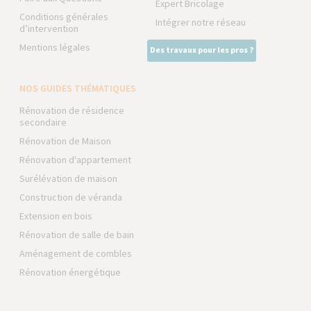
Expert Bricolage
Conditions générales
Intégrer notre réseau
d’intervention
Mentions légales
Des travaux pour les pros ?
NOS GUIDES THÉMATIQUES
Rénovation de résidence
secondaire
Rénovation de Maison
Rénovation d'appartement
Surélévation de maison
Construction de véranda
Extension en bois
Rénovation de salle de bain
Aménagement de combles
Rénovation énergétique