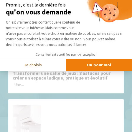
Promis, c'est la dernière fois
qu'on vous demande
Nos derniers conseils et actus
Plateforme de Gestion du Consentement 
On est vraiment très content que le contenu de
notre site vous intéresse. Mais comme vous
Axeptio consent
n'avez pas encore fait votre choix en matière de cookies, on ne sait pas si
vous nous autorisez à suivre votre visite ou non. Vous pouvez même
décider quels services vous nous autorisez à lancer.
Consentements certifiés par
Je choisis
OK pour moi
Transformer une salle de jeux : 8 astuces pour
créer un espace ludique, pratique et évolutif
Une...