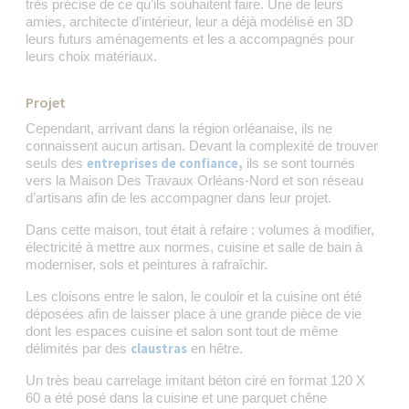
très précise de ce qu’ils souhaitent faire. Une de leurs
amies, architecte d’intérieur, leur a déjà modélisé en 3D
leurs futurs aménagements et les a accompagnés pour
leurs choix matériaux.
Projet
Cependant, arrivant dans la région orléanaise, ils ne
connaissent aucun artisan. Devant la complexité de trouver
entreprises de confiance,
seuls des
ils se sont tournés
vers la Maison Des Travaux Orléans-Nord et son réseau
d’artisans afin de les accompagner dans leur projet.
Dans cette maison, tout était à refaire : volumes à modifier,
électricité à mettre aux normes, cuisine et salle de bain à
moderniser, sols et peintures à rafraîchir.
Les cloisons entre le salon, le couloir et la cuisine ont été
déposées afin de laisser place à une grande pièce de vie
dont les espaces cuisine et salon sont tout de même
claustras
délimités par des
en hêtre.
Un très beau carrelage imitant béton ciré en format 120 X
60 a été posé dans la cuisine et une parquet chêne