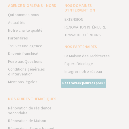
AGENCE D'ORLÉANS - NORD
NOS DOMAINES
D’INTERVENTION
Qui sommes-nous
EXTENSION
Actualités
RÉNOVATION INTÉRIEURE
Notre charte qualité
TRAVAUX EXTÉRIEURS
Partenaires
Trouver une agence
NOS PARTENAIRES
Devenir franchisé
La Maison des Architectes
Foire aux Questions
Expert Bricolage
Conditions générales
Intégrer notre réseau
d’intervention
Mentions légales
Des travaux pour les pros ?
NOS GUIDES THÉMATIQUES
Rénovation de résidence
secondaire
Rénovation de Maison
Rénovation d'appartement