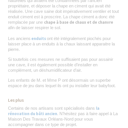
naturelles qui avaient été condamnées par l’ancien
propriétaire, et déposer la chape en ciment qui avait été
réalisée. Une cave saine doit impérativement ventiler et tout
enduit ciment est à proscrire. La chape ciment a donc été
chape à base de chaux et de chanvre
remplacée par une
afin de laisser respirer le sol.
enduits
Les anciens
ont été intégralement piochés pour
laisser place à un enduits à la chaux laissant apparaitre la
pierre.
Si toutefois ces mesures ne suffisaient pas pour assainir
une cave, il est également possible d’installer en
complément, un déshumidificateur d’air.
Les enfants de M. et Mme P ont désormais un superbe
espace de jeu dans lequel ils ont pu installer leur babyfoot.
Les plus
la
Certains de nos artisans sont spécialisés dans
rénovation du bâti ancien
. N’hésitez pas à faire appel à La
Maison Des Travaux Orléans-Nord pour vous
accompagner dans ce type de projet.