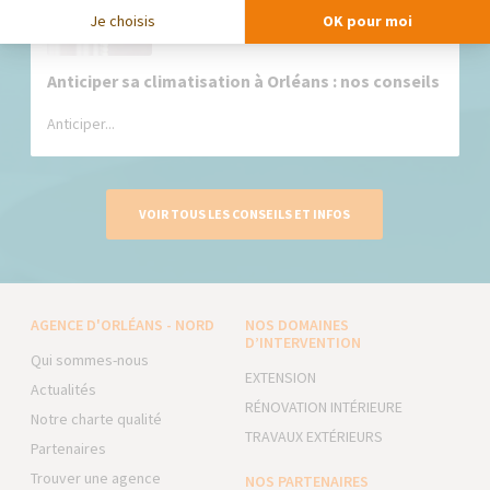
Je choisis
OK pour moi
Anticiper sa climatisation à Orléans : nos conseils
Anticiper...
VOIR TOUS LES CONSEILS ET INFOS
AGENCE D'ORLÉANS - NORD
NOS DOMAINES
D’INTERVENTION
Qui sommes-nous
EXTENSION
Actualités
RÉNOVATION INTÉRIEURE
Notre charte qualité
TRAVAUX EXTÉRIEURS
Partenaires
Trouver une agence
NOS PARTENAIRES