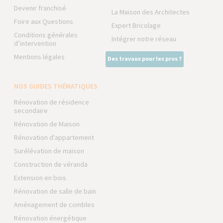
Devenir franchisé
La Maison des Architectes
Foire aux Questions
Expert Bricolage
Conditions générales
Intégrer notre réseau
d’intervention
Mentions légales
Des travaux pour les pros ?
NOS GUIDES THÉMATIQUES
Rénovation de résidence
secondaire
Rénovation de Maison
Rénovation d'appartement
Surélévation de maison
Construction de véranda
Extension en bois
Rénovation de salle de bain
Aménagement de combles
Rénovation énergétique