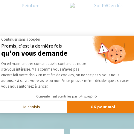
Continuer sans accepter
Promis, c'est la dernière fois
qu'on vous demande
Plateforme de Gestion du Consentement :
On est vraiment très content que le contenu de notre
site vous intéresse. Mais comme vous n'avez pas
Axeptio consent
encore fait votre choix en matière de cookies, on ne sait pas si vous nous
autorisez à suivre votre visite ou non. Vous pouvez même décider quels services
vous nous autorisez à lancer.
Consentements certifiés par
Je choisis
OK pour moi
Nos derniers conseils et actus