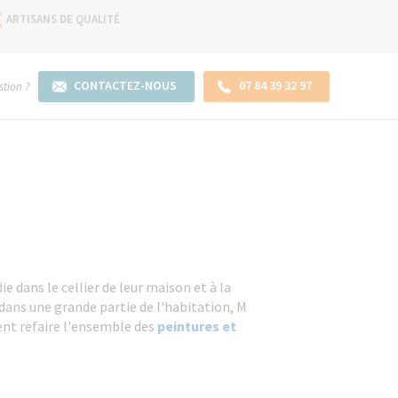
ARTISANS DE QUALITÉ
CONTACTEZ-NOUS
07 84 39 32 97
tion ?
ie dans le cellier de leur maison et à la
ans une grande partie de l'habitation, M
ent refaire l'ensemble des
peintures et