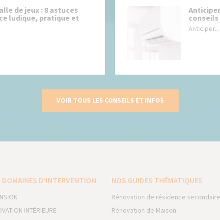
lle de jeux : 8 astuces
Anticiper
ce ludique, pratique et
conseils
Anticiper...
VOIR TOUS LES CONSEILS ET INFOS
 DOMAINES D’INTERVENTION
NOS GUIDES THÉMATIQUES
NSION
Rénovation de résidence secondair
VATION INTÉRIEURE
Rénovation de Maison