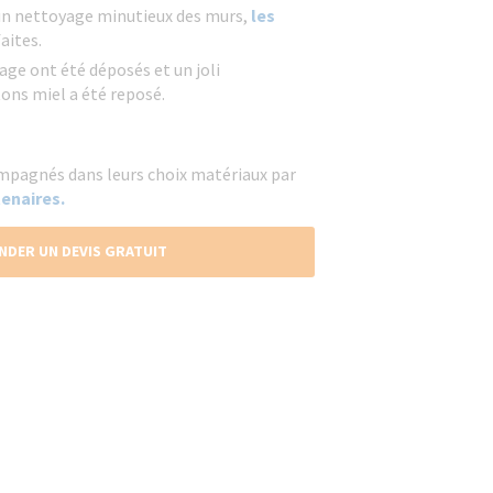
un nettoyage minutieux des murs,
les
aites.
age ont été déposés et un joli
ons miel a été reposé.
mpagnés dans leurs choix matériaux par
enaires.
NDER UN DEVIS GRATUIT