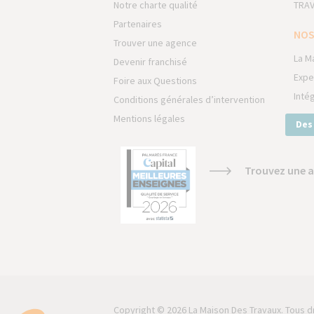
Notre charte qualité
TRAV
Partenaires
NOS
Trouver une agence
La M
Devenir franchisé
Expe
Foire aux Questions
Inté
Conditions générales d’intervention
Mentions légales
Des
Trouvez une a
Copyright © 2026 La Maison Des Travaux. Tous d