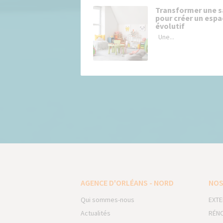
Transformer une sa
pour créer un espa
évolutif
Une...
AGENCE D'ORLÉANS - NORD
NOS
Qui sommes-nous
EXTE
Actualités
RÉNO