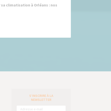
 sa climatisation à Orléans : nos
S’INSCRIRE À LA
e
NEWSLETTER