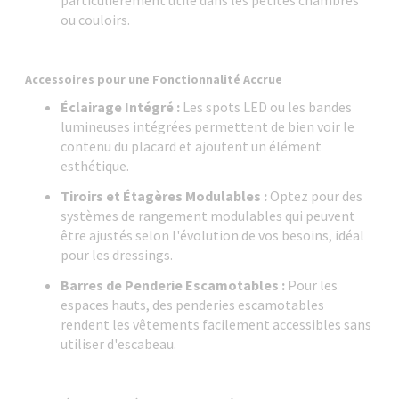
particulièrement utile dans les petites chambres
ou couloirs.
Accessoires pour une Fonctionnalité Accrue
Éclairage Intégré :
Les spots LED ou les bandes
lumineuses intégrées permettent de bien voir le
contenu du placard et ajoutent un élément
esthétique.
Tiroirs et Étagères Modulables :
Optez pour des
systèmes de rangement modulables qui peuvent
être ajustés selon l'évolution de vos besoins, idéal
pour les dressings.
Barres de Penderie Escamotables :
Pour les
espaces hauts, des penderies escamotables
rendent les vêtements facilement accessibles sans
utiliser d'escabeau.