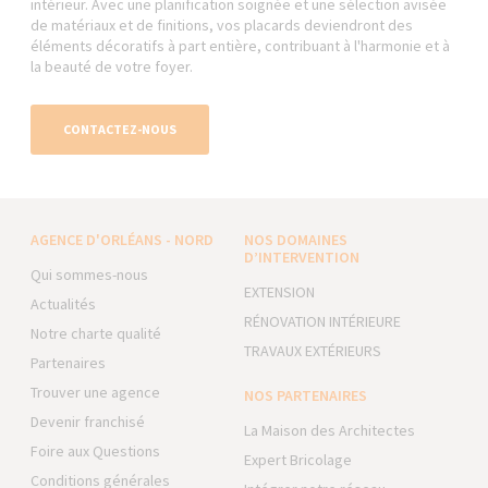
intérieur. Avec une planification soignée et une sélection avisée
de matériaux et de finitions, vos placards deviendront des
éléments décoratifs à part entière, contribuant à l'harmonie et à
la beauté de votre foyer.
CONTACTEZ-NOUS
AGENCE D'ORLÉANS - NORD
NOS DOMAINES
D’INTERVENTION
Qui sommes-nous
EXTENSION
Actualités
RÉNOVATION INTÉRIEURE
Notre charte qualité
TRAVAUX EXTÉRIEURS
Partenaires
Trouver une agence
NOS PARTENAIRES
Devenir franchisé
La Maison des Architectes
Foire aux Questions
Expert Bricolage
Conditions générales