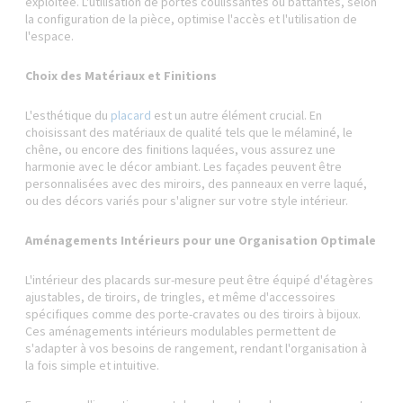
exploitée. L'utilisation de portes coulissantes ou battantes, selon
la configuration de la pièce, optimise l'accès et l'utilisation de
l'espace.
Choix des Matériaux et Finitions
L'esthétique du
placard
est un autre élément crucial. En
choisissant des matériaux de qualité tels que le mélaminé, le
chêne, ou encore des finitions laquées, vous assurez une
harmonie avec le décor ambiant. Les façades peuvent être
personnalisées avec des miroirs, des panneaux en verre laqué,
ou des décors variés pour s'aligner sur votre style intérieur.
Aménagements Intérieurs pour une Organisation Optimale
L'intérieur des placards sur-mesure peut être équipé d'étagères
ajustables, de tiroirs, de tringles, et même d'accessoires
spécifiques comme des porte-cravates ou des tiroirs à bijoux.
Ces aménagements intérieurs modulables permettent de
s'adapter à vos besoins de rangement, rendant l'organisation à
la fois simple et intuitive.