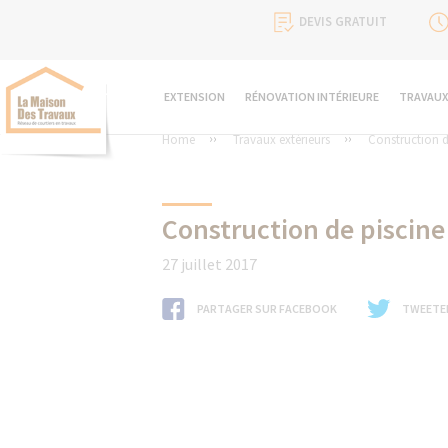
DEVIS GRATUIT
EXTENSION
RÉNOVATION INTÉRIEURE
TRAVAUX
Home
Travaux extérieurs
Construction d
Construction de piscine
27 juillet 2017
PARTAGER SUR FACEBOOK
TWEETE