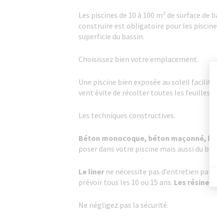
Les piscines de 10 à 100 m² de surface d
construire est obligatoire pour les piscine
superficie du bassin.
Choisissez bien votre emplacement.
Une piscine bien exposée au soleil facilit
vent évite de récolter toutes les feuilles e
Les techniques constructives.
Béton monocoque, béton maçonné, blo
poser dans votre piscine mais aussi du bud
Le liner
ne nécessite pas d’entretien partic
prévoir tous les 10 ou 15 ans.
Les résines
s
Ne négligez pas la sécurité.