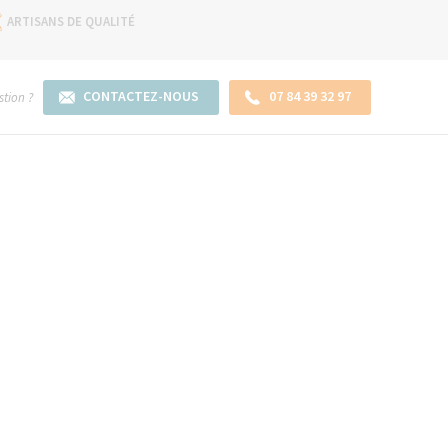
ARTISANS DE QUALITÉ
CONTACTEZ-NOUS
07 84 39 32 97
tion ?