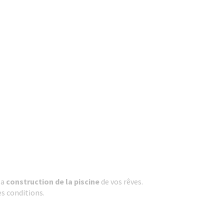
la
construction de la
piscine
de vos rêves.
es conditions.