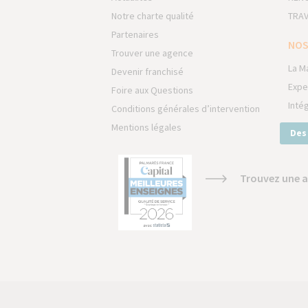
Notre charte qualité
TRAV
Partenaires
NOS
Trouver une agence
La M
Devenir franchisé
Expe
Foire aux Questions
Inté
Conditions générales d’intervention
Mentions légales
Des
Trouvez une a