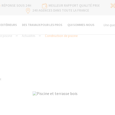
RÉPONSE SOUS 24H
MEILLEUR RAPPORT QUALITÉ PRIX
240 AGENCES DANS TOUTE LA FRANCE
 EXTÉRIEURS
DES TRAVAUX POUR LES PROS
QUI SOMMES-NOUS
Une ques
e piscine
Actualités
Construction de piscine
R