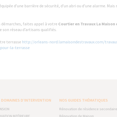
quipée d’une barrière de sécurité, d’un abri ou d’une alarme. Mais 
 démarches, faites appel à votre
Courtier en Travaux
La Maison 
de son réseau d’artisans qualifiés.
otre terrasse
http://orleans-nord.lamaisondestravaux.com/travaux
pour-la-terrasse
 DOMAINES D’INTERVENTION
NOS GUIDES THÉMATIQUES
NSION
Rénovation de résidence secondair
VATION INTÉRIEURE
Rénovation de Maison