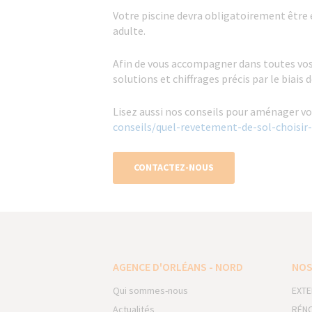
Votre piscine devra obligatoirement être é
adulte.
Afin de vous accompagner dans toutes vos
solutions et chiffrages précis par le biais 
Lisez aussi nos conseils pour aménager v
conseils/quel-revetement-de-sol-choisir-
CONTACTEZ-NOUS
AGENCE D'ORLÉANS - NORD
NOS
Qui sommes-nous
EXTE
Actualités
RÉNO