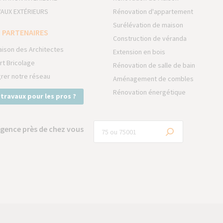
AUX EXTÉRIEURS
Rénovation d'appartement
Surélévation de maison
 PARTENAIRES
Construction de véranda
aison des Architectes
Extension en bois
rt Bricolage
Rénovation de salle de bain
grer notre réseau
Aménagement de combles
Rénovation énergétique
 travaux pour les pros ?
gence près de chez vous