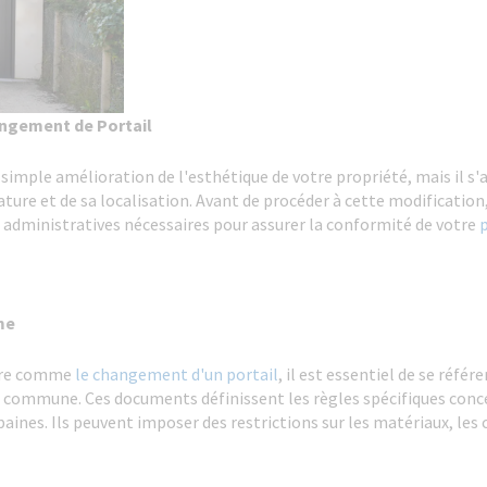
angement de Portail
imple amélioration de l'esthétique de votre propriété, mais il s'a
ture et de sa localisation. Avant de procéder à cette modification, i
 administratives nécessaires pour assurer la conformité de votre
me
eure comme
le changement d'un portail
, il est essentiel de se réfé
 commune. Ces documents définissent les règles spécifiques conce
nes. Ils peuvent imposer des restrictions sur les matériaux, les 