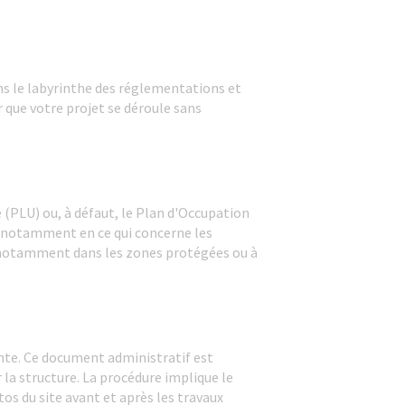
ans le labyrinthe des réglementations et
r que votre projet se déroule sans
 (PLU) ou, à défaut, le Plan d'Occupation
, notamment en ce qui concerne les
, notamment dans les zones protégées ou à
ante. Ce document administratif est
 la structure. La procédure implique le
os du site avant et après les travaux