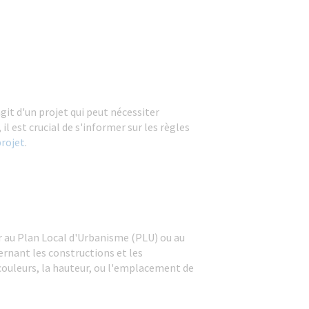
git d'un projet qui peut nécessiter
l est crucial de s'informer sur les règles
projet
.
rer au Plan Local d'Urbanisme (PLU) ou au
rnant les constructions et les
couleurs, la hauteur, ou l'emplacement de