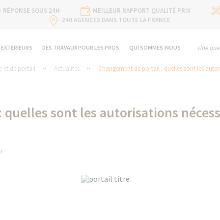
RÉPONSE SOUS 24H
MEILLEUR RAPPORT QUALITÉ PRIX
240 AGENCES DANS TOUTE LA FRANCE
 EXTÉRIEURS
DES TRAVAUX POUR LES PROS
QUI SOMMES-NOUS
Une ques
 et de portail
Actualités
Changement de portail : quelles sont les autor
 quelles sont les autorisations nécess
R