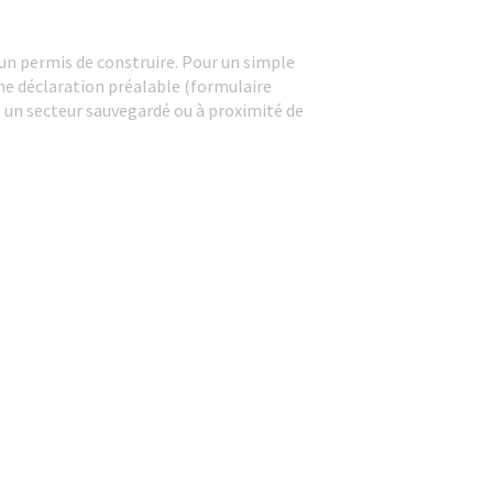
 un permis de construire. Pour un simple
une déclaration préalable (formulaire
s un secteur sauvegardé ou à proximité de