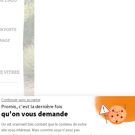
Continuer sans accepter
Promis, c'est la dernière fois
qu'on vous demande
Plateforme de Gestion du Consentement :
On est vraiment très content que le contenu de notre
site vous intéresse. Mais comme vous n'avez pas