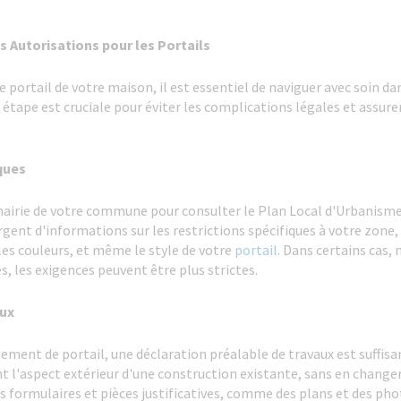
 Autorisations pour les Portails
 portail de votre maison, il est essentiel de naviguer avec soin d
 étape est cruciale pour éviter les complications légales et assure
iques
 mairie de votre commune pour consulter le Plan Local d'Urbanisme
gent d'informations sur les restrictions spécifiques à votre zone
les couleurs, et même le style de votre
portail
. Dans certains cas
 les exigences peuvent être plus strictes.
aux
gement de portail, une déclaration préalable de travaux est suffis
t l'aspect extérieur d'une construction existante, sans en changer
 formulaires et pièces justificatives, comme des plans et des phot