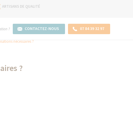
ARTISANS DE QUALITÉ
CONTACTEZ-NOUS
07 84 39 32 97
tion ?
isations nécessaires ?
aires ?