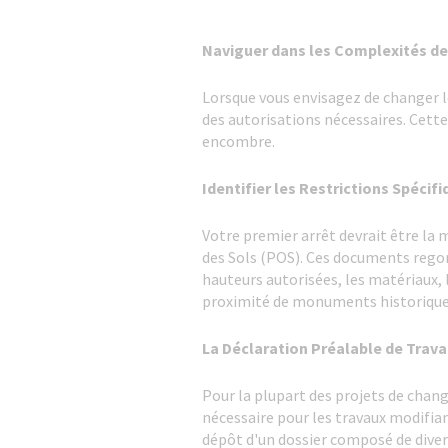
Naviguer dans les Complexités des
Lorsque vous envisagez de changer le
des autorisations nécessaires. Cette
encombre.
Identifier les Restrictions Spécif
Votre premier arrêt devrait être la
des Sols (POS). Ces documents regor
hauteurs autorisées, les matériaux, 
proximité de monuments historiques,
La Déclaration Préalable de Trav
Pour la plupart des projets de chan
nécessaire pour les travaux modifian
dépôt d'un dossier composé de divers