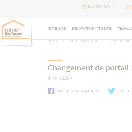
DEVIS GRATUIT
EXTENSION
RÉNOVATION INTÉRIEURE
TRAVAUX
Home
Travaux extérieurs
Pose de clôture
Changement de portail :
4 mars 2024
PARTAGER SUR FACEBOOK
TWEETE