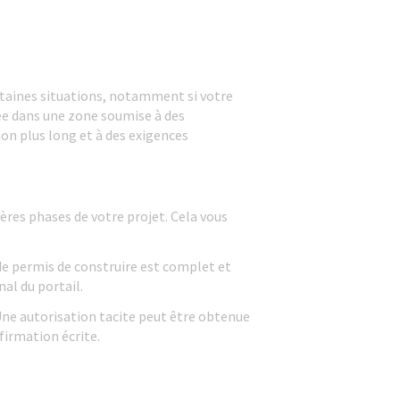
rtaines situations, notamment si votre
ée dans une zone soumise à des
ion plus long et à des exigences
ères phases de votre projet. Cela vous
de permis de construire est complet et
nal du portail.
Une autorisation tacite peut être obtenue
firmation écrite.