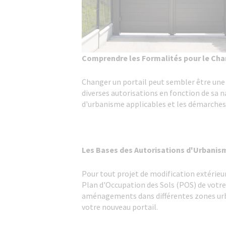
Comprendre les Formalités pour le Ch
Changer un portail peut sembler être une s
diverses autorisations en fonction de sa na
d'urbanisme applicables et les démarches
Les Bases des Autorisations d'Urbanis
Pour tout projet de modification extéri
Plan d'Occupation des Sols (POS) de votre
aménagements dans différentes zones urbai
votre nouveau portail.