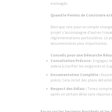
envisagés.
Quand le Permis de Construire est
Bien que rare pour un simple change
projet s'accompagne d'autres travau
réglementations particulières. Le pe
documentaires plus importantes.
Conseils pour une Démarche Réus
Consultation Précoce :
Engagez le 
aidera à clarifier les exigences et à
Documentation Complète :
Assure
précis. Cela inclut des plans détaillé
Respect des Délais :
Tenez compte d
après un certain délai sans réponse 
Focus sur les Secteurs Protégés et les