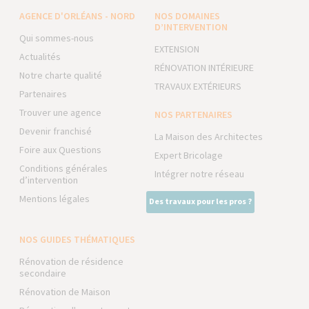
AGENCE D'ORLÉANS - NORD
NOS DOMAINES
D’INTERVENTION
Qui sommes-nous
EXTENSION
Actualités
RÉNOVATION INTÉRIEURE
Notre charte qualité
TRAVAUX EXTÉRIEURS
Partenaires
Trouver une agence
NOS PARTENAIRES
Devenir franchisé
La Maison des Architectes
Foire aux Questions
Expert Bricolage
Conditions générales
Intégrer notre réseau
d’intervention
Mentions légales
Des travaux pour les pros ?
NOS GUIDES THÉMATIQUES
Rénovation de résidence
secondaire
Rénovation de Maison