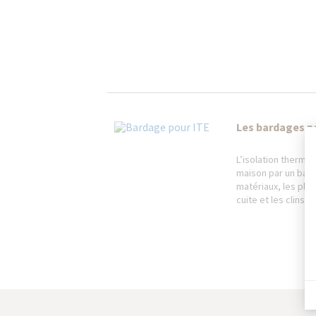
Les bardages p
L’isolation thermiqu
maison par un bard
matériaux, les plus 
cuite et les clins f