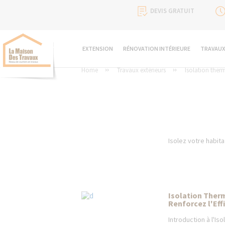
DEVIS GRATUIT
EXTENSION
RÉNOVATION INTÉRIEURE
TRAVAUX
Home
Travaux extérieurs
Isolation therm
Isolez votre habita
Isolation Therm
Renforcez l'Eff
Introduction à l'Is