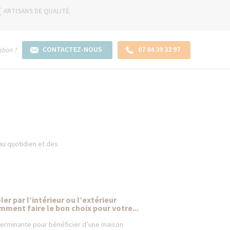
ARTISANS DE QUALITÉ
CONTACTEZ-NOUS
07 84 39 32 97
tion ?
 au quotidien et des
ler par l’intérieur ou l’extérieur
mment faire le bon choix pour votre...
erminante pour bénéficier d’une maison