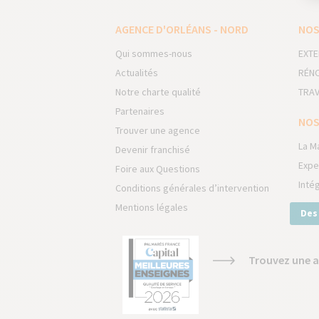
AGENCE D'ORLÉANS - NORD
NOS
Qui sommes-nous
EXTE
Actualités
RÉNO
Notre charte qualité
TRAV
Partenaires
NOS
Trouver une agence
La M
Devenir franchisé
Expe
Foire aux Questions
Inté
Conditions générales d’intervention
Mentions légales
Des
Trouvez une a