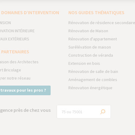
 DOMAINES D’INTERVENTION
NOS GUIDES THÉMATIQUES
NSION
Rénovation de résidence secondair
VATION INTÉRIEURE
Rénovation de Maison
AUX EXTÉRIEURS
Rénovation d'appartement
Surélévation de maison
 PARTENAIRES
Construction de véranda
aison des Architectes
Extension en bois
rt Bricolage
Rénovation de salle de bain
grer notre réseau
Aménagement de combles
Rénovation énergétique
 travaux pour les pros ?
gence près de chez vous