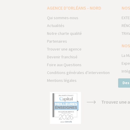
AGENCE D'ORLÉANS - NORD
NOS
Qui sommes-nous
EXTE
Actualités
RÉNO
Notre charte qualité
TRAV
Partenaires
NOS
Trouver une agence
La M
Devenir franchisé
Expe
Foire aux Questions
Inté
Conditions générales d’intervention
Mentions légales
Des
Trouvez une a