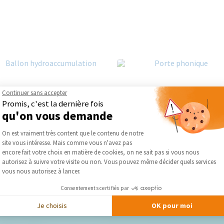
Continuer sans accepter
Promis, c'est la dernière fois
qu'on vous demande
Plateforme de Gestion du Consentement :
On est vraiment très content que le contenu de notre
site vous intéresse. Mais comme vous n'avez pas
Axeptio consent
encore fait votre choix en matière de cookies, on ne sait pas si vous nous
autorisez à suivre votre visite ou non. Vous pouvez même décider quels services
vous nous autorisez à lancer.
Consentements certifiés par
Je choisis
OK pour moi