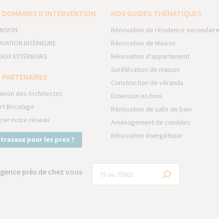
 DOMAINES D’INTERVENTION
NOS GUIDES THÉMATIQUES
NSION
Rénovation de résidence secondair
VATION INTÉRIEURE
Rénovation de Maison
AUX EXTÉRIEURS
Rénovation d'appartement
Surélévation de maison
 PARTENAIRES
Construction de véranda
aison des Architectes
Extension en bois
rt Bricolage
Rénovation de salle de bain
grer notre réseau
Aménagement de combles
Rénovation énergétique
 travaux pour les pros ?
gence près de chez vous