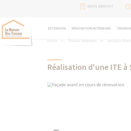
DEVIS GRATUIT
EXTENSION
RÉNOVATION INTÉRIEURE
TRAVAUX
Home
Travaux extérieurs
Isolation therm
Réalisation d'une ITE à