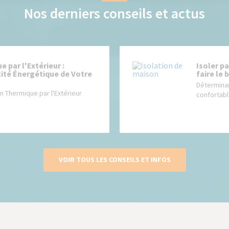
Nos derniers conseils et actus
 par l'Extérieur :
Isoler p
cité Énergétique de Votre
faire le
Déterminan
ion Thermique par l'Extérieur
confortable
VOIR TOUS LES CONSEILS ET INFOS