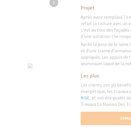
Projet
Après avoir remplacé l'e
refait la toiture avec un
s
c'est au tour des façades 
d'une isolation thermique 
Après la pose de la laine d
et d'une trame d'armatur
appliqués. Les appuis de 
aluminium laqué de la mê
Les plus
Les clients ont pû bénéfi
énergétique, les travaux 
RGE
, et ont été guidés d
Travaux La Maison Des Tr
DEMA